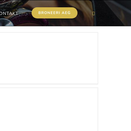
BRONEERI AEG
ONTAKT