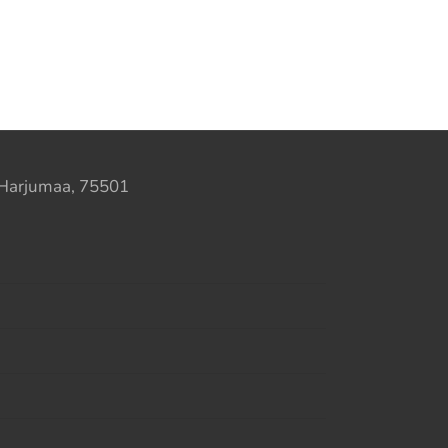
 Harjumaa, 75501